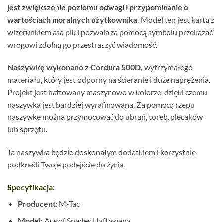
jest zwiększenie poziomu odwagi i przypominanie o
wartościach moralnych użytkownika.
Model ten jest kartą z
wizerunkiem asa pik i pozwala za pomocą symbolu przekazać
wrogowi zdolną go przestraszyć wiadomość.
Naszywkę wykonano z Cordura 500D,
wytrzymałego
materiału, który jest odporny na ścieranie i duże naprężenia.
Projekt jest haftowany maszynowo w kolorze, dzięki czemu
naszywka jest bardziej wyrafinowana. Za pomocą rzepu
naszywkę można przymocować do ubrań, toreb, plecaków
lub sprzętu.
Ta naszywka będzie doskonałym dodatkiem i korzystnie
podkreśli Twoje podejście do życia.
Specyfikacja:
Producent:
M-Tac
Model:
Ace of Spades Haftowana