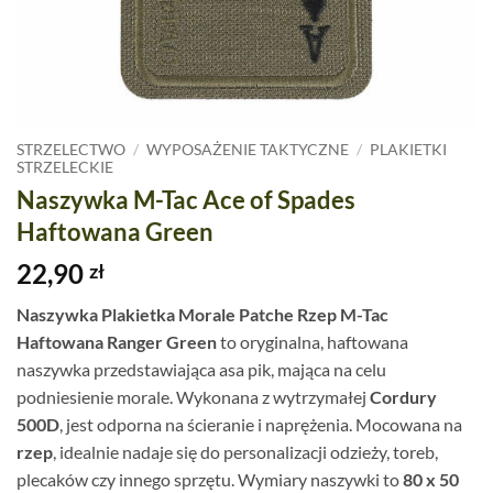
STRZELECTWO
/
WYPOSAŻENIE TAKTYCZNE
/
PLAKIETKI
STRZELECKIE
Naszywka M-Tac Ace of Spades
Haftowana Green
22,90
zł
Naszywka Plakietka Morale Patche Rzep M-Tac
Haftowana Ranger Green
to oryginalna, haftowana
naszywka przedstawiająca asa pik, mająca na celu
podniesienie morale. Wykonana z wytrzymałej
Cordury
500D
, jest odporna na ścieranie i naprężenia. Mocowana na
rzep
, idealnie nadaje się do personalizacji odzieży, toreb,
plecaków czy innego sprzętu. Wymiary naszywki to
80 x 50