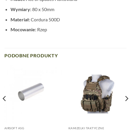
Wymiary:
80 x 50mm
Materiał:
Cordura 500D
Mocowanie:
Rzep
PODOBNE PRODUKTY
AIRSOFT ASG
KAMIZELKI TAKTYCZNE