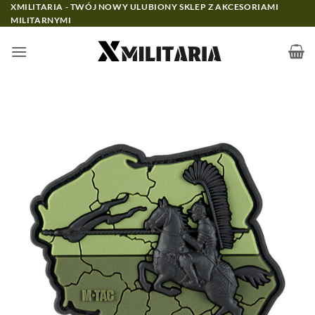
Przewiń
XMILITARIA - TWÓJ NOWY ULUBIONY SKLEP Z AKCESORIAMI
MILITARNYMI
do
zawartości