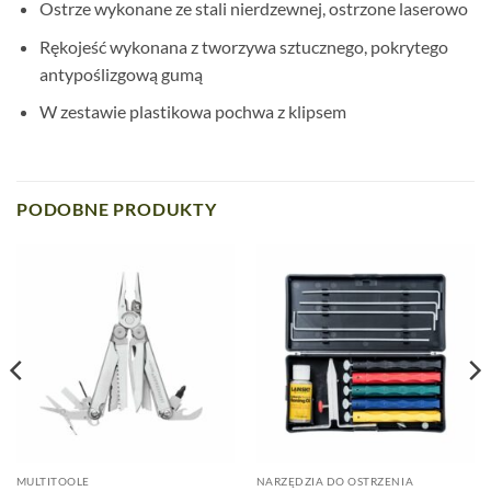
Ostrze wykonane ze stali nierdzewnej, ostrzone laserowo
Rękojeść wykonana z tworzywa sztucznego, pokrytego
antypoślizgową gumą
W zestawie plastikowa pochwa z klipsem
PODOBNE PRODUKTY
MULTITOOLE
NARZĘDZIA DO OSTRZENIA