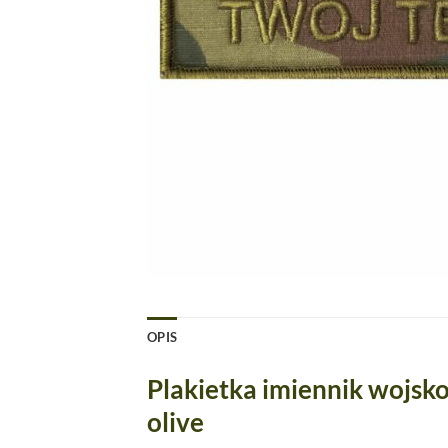
OPIS
Plakietka imiennik wojsk
olive