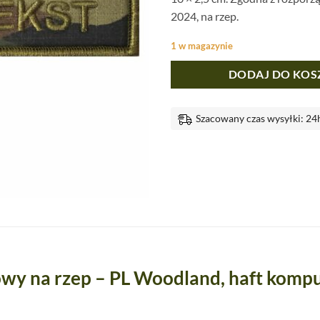
2024, na rzep.
1 w magazynie
DODAJ DO KOS
Szacowany czas wysyłki: 24
owy na rzep – PL Woodland, haft kompu