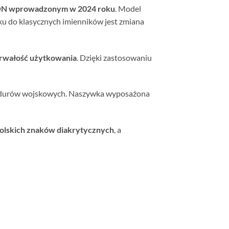
MON wprowadzonym w 2024 roku
. Model
ku do klasycznych imienników jest zmiana
trwałość użytkowania
. Dzięki zastosowaniu
undurów wojskowych. Naszywka wyposażona
olskich znaków diakrytycznych
, a