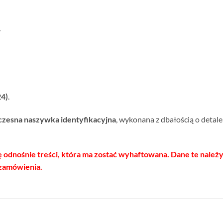
,
4)
.
zesna naszywka identyfikacyjna
, wykonana z dbałością o detal
 odnośnie treści, która ma zostać wyhaftowana. Dane te należ
 zamówienia.