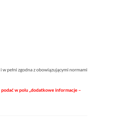
e i w pełni zgodna z obowiązującymi normami
y podać w polu „dodatkowe informacje –