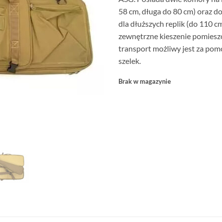
58 cm, długa do 80 cm) oraz 
dla dłuższych replik (do 110 cm
zewnętrzne kieszenie pomieszc
transport możliwy jest za pom
szelek.
Brak w magazynie