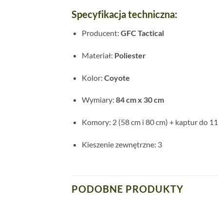
Specyfikacja techniczna:
Producent:
GFC Tactical
Materiał:
Poliester
Kolor:
Coyote
Wymiary:
84 cm x 30 cm
Komory: 2 (58 cm i 80 cm) + kaptur do 1
Kieszenie zewnętrzne: 3
PODOBNE PRODUKTY