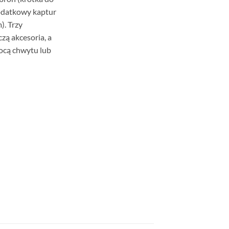
dodatkowy kaptur
). Trzy
zą akcesoria, a
ocą chwytu lub