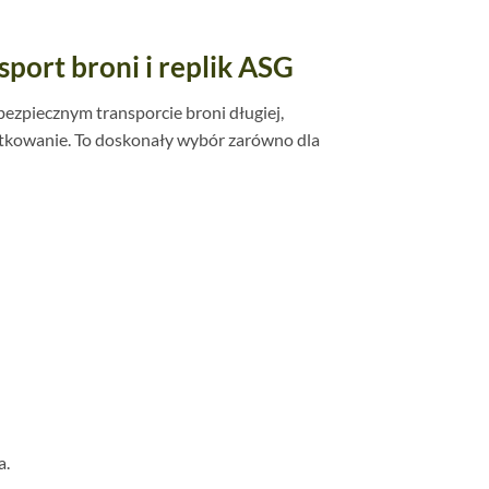
port broni i replik ASG
bezpiecznym transporcie broni długiej,
ytkowanie. To doskonały wybór zarówno dla
a.