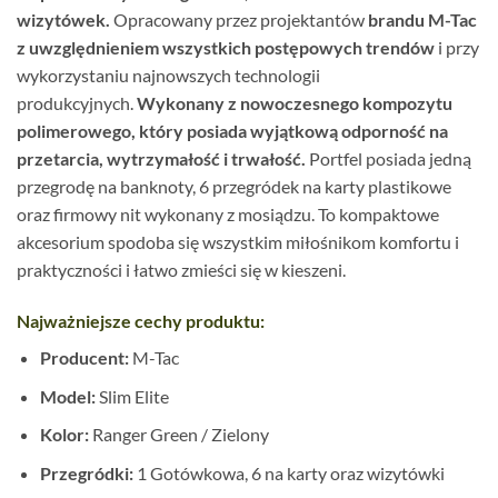
wizytówek.
Opracowany przez projektantów
brandu M-Tac
z uwzględnieniem wszystkich postępowych trendów
i przy
wykorzystaniu najnowszych technologii
produkcyjnych.
Wykonany z nowoczesnego kompozytu
polimerowego, który posiada wyjątkową odporność na
przetarcia, wytrzymałość i trwałość.
Portfel posiada jedną
przegrodę na banknoty, 6 przegródek na karty plastikowe
oraz firmowy nit wykonany z mosiądzu. To kompaktowe
akcesorium spodoba się wszystkim miłośnikom komfortu i
praktyczności i łatwo zmieści się w kieszeni.
Najważniejsze cechy produktu:
Producent:
M-Tac
Model:
Slim Elite
Kolor:
Ranger Green / Zielony
Przegródki:
1 Gotówkowa, 6 na karty oraz wizytówki