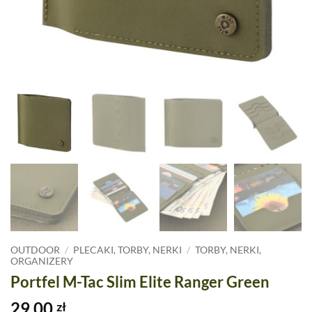
OUTDOOR
/
PLECAKI, TORBY, NERKI
/
TORBY, NERKI,
ORGANIZERY
Portfel M-Tac Slim Elite Ranger Green
29,00
zł