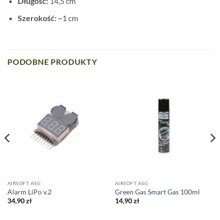
Długość:
14,5 cm
Szerokość:
~1 cm
PODOBNE PRODUKTY
AIRSOFT ASG
AIRSOFT ASG
Alarm LiPo v.2
Green Gas Smart Gas 100ml
34,90
zł
14,90
zł