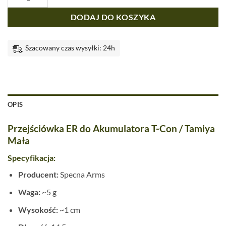
DODAJ DO KOSZYKA
Szacowany czas wysyłki: 24h
OPIS
Przejściówka ER do Akumulatora T-Con / Tamiya
Mała
Specyfikacja:
Producent:
Specna Arms
Waga:
~5 g
Wysokość:
~1 cm