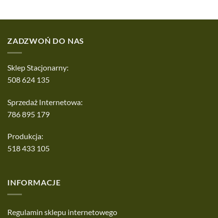
ZADZWOŃ DO NAS
Sklep Stacjonarny:
508 624 135
Sprzedaż Internetowa:
786 895 179
Produkcja:
518 433 105
INFORMACJE
Regulamin sklepu internetowego