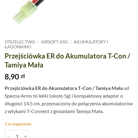
STRZELECTWO
/
AIRSOFT ASG
/
AKUMULATORY I
ŁADOWARKI
Przejściówka ER do Akumulatora T-Con /
Tamiya Mała
8,90
zł
Przejściówka ER do Akumulatora T-Con / Tamiya Mała
od
Specna Arms to lekki (około 5g) i kompaktowy adapter o
długości 14,5 cm, przeznaczony do połączenia akumulatorów
z wtykami T-Connect z gniazdami Tamiya Mała.
3 w magazynie
ilość Przejściówka ER do Akumulatora T-Con / Tamiya Mała