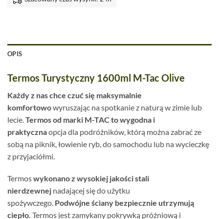
OPIS
Termos Turystyczny 1600ml M-Tac Olive
Każdy z nas chce czuć się maksymalnie
komfortowo
wyruszając na spotkanie z naturą w zimie lub
lecie.
Termos od marki M-TAC to wygodna i
praktyczna
opcja dla podróżników, którą można zabrać ze
sobą na piknik, łowienie ryb, do samochodu lub na wycieczkę
z przyjaciółmi.
Termos
wykonano z wysokiej jakości stali
nierdzewnej
nadającej się do użytku
spożywczego.
Podwójne ściany bezpiecznie utrzymują
ciepło.
Termos jest zamykany pokrywką próżniową i