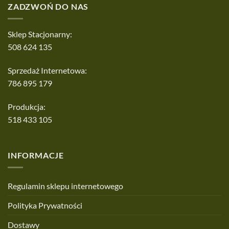
ZADZWOŃ DO NAS
Sklep Stacjonarny:
508 624 135
Sprzedaż Internetowa:
786 895 179
Produkcja:
518 433 105
INFORMACJE
Regulamin sklepu internetowego
Polityka Prywatności
Dostawy