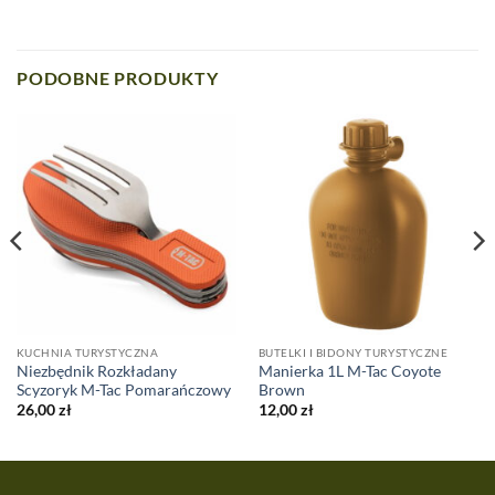
PODOBNE PRODUKTY
KUCHNIA TURYSTYCZNA
BUTELKI I BIDONY TURYSTYCZNE
Niezbędnik Rozkładany
Manierka 1L M-Tac Coyote
Scyzoryk M-Tac Pomarańczowy
Brown
26,00
zł
12,00
zł