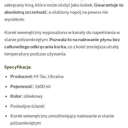
zakręcany inną, która może służyć jako kubek.
Gwarantuje to
absolutną szczelność
, a ulubiony napój na pewno nie
wycieknie.
Korek wewnętrzny wyposażono w kanały do napełniania w
stanie półzamkniętym.
Pozwala to na nalewanie płynu bez
całkowitego odkręcania korka
, co z kolei zmniejsza utratę
temperatury podczas używania.
Specyfikacja:
Producent:
M-Tac, Ukraina
Pojemność:
1600 ml
Kolor:
oliwkowy
Podwójne ścianki
Korek wewnętrzny umożliwiający nalewanie w stanie
półzamkniętym