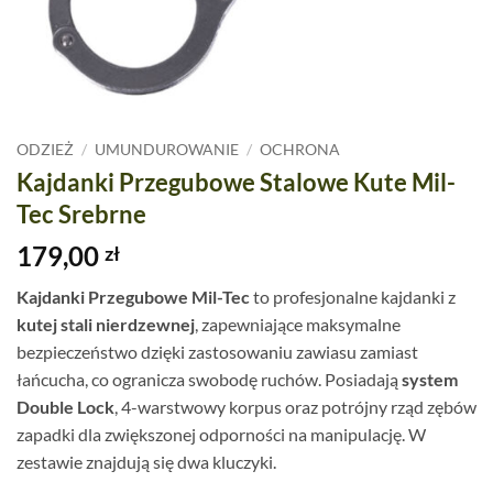
ODZIEŻ
/
UMUNDUROWANIE
/
OCHRONA
Kajdanki Przegubowe Stalowe Kute Mil-
Tec Srebrne
179,00
zł
Kajdanki Przegubowe Mil-Tec
to profesjonalne kajdanki z
kutej stali nierdzewnej
, zapewniające maksymalne
bezpieczeństwo dzięki zastosowaniu zawiasu zamiast
łańcucha, co ogranicza swobodę ruchów. Posiadają
system
Double Lock
, 4-warstwowy korpus oraz potrójny rząd zębów
zapadki dla zwiększonej odporności na manipulację. W
zestawie znajdują się dwa kluczyki.