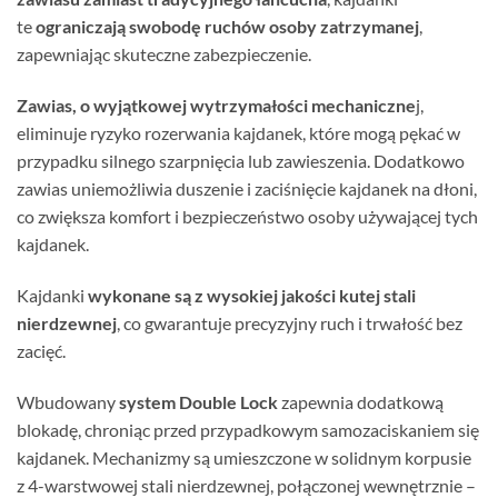
te
ograniczają swobodę ruchów osoby zatrzymanej
,
zapewniając skuteczne zabezpieczenie.
Zawias, o wyjątkowej wytrzymałości mechaniczne
j,
eliminuje ryzyko rozerwania kajdanek, które mogą pękać w
przypadku silnego szarpnięcia lub zawieszenia. Dodatkowo
zawias uniemożliwia duszenie i zaciśnięcie kajdanek na dłoni,
co zwiększa komfort i bezpieczeństwo osoby używającej tych
kajdanek.
Kajdanki
wykonane są z wysokiej jakości kutej stali
nierdzewnej
, co gwarantuje precyzyjny ruch i trwałość bez
zacięć.
Wbudowany
system Double Lock
zapewnia dodatkową
blokadę, chroniąc przed przypadkowym samozaciskaniem się
kajdanek. Mechanizmy są umieszczone w solidnym korpusie
z 4-warstwowej stali nierdzewnej, połączonej wewnętrznie –