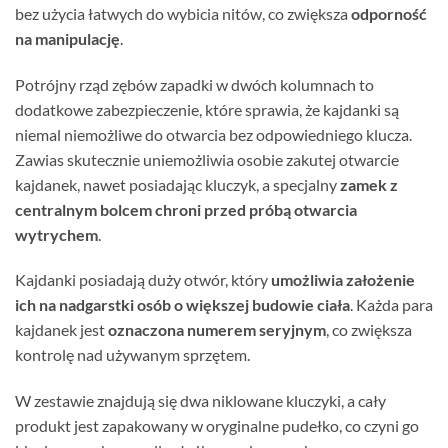
bez użycia łatwych do wybicia nitów, co zwiększa
odporność
na manipulację
.
Potrójny rząd zębów zapadki w dwóch kolumnach to
dodatkowe zabezpieczenie, które sprawia, że kajdanki są
niemal niemożliwe do otwarcia bez odpowiedniego klucza.
Zawias skutecznie uniemożliwia osobie zakutej otwarcie
kajdanek, nawet posiadając kluczyk, a specjalny
zamek z
centralnym bolcem chroni przed próbą otwarcia
wytrychem
.
Kajdanki posiadają duży otwór, który
umożliwia założenie
ich na nadgarstki osób o większej budowie ciała
. Każda para
kajdanek jest
oznaczona numerem seryjnym
, co zwiększa
kontrolę nad używanym sprzętem.
W zestawie znajdują się dwa niklowane kluczyki, a cały
produkt jest zapakowany w oryginalne pudełko, co czyni go