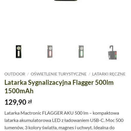
OUTDOOR
/
OŚWIETLENIE TURYSTYCZNE
/
LATARKI RĘCZNE
Latarka Sygnalizacyjna Flagger 500lm
1500mAh
129,90
zł
Latarka Mactronic FLAGGER AKU 500 lm – kompaktowa
latarka akumulatorowa LED z ładowaniem USB-C. Moc 500
lumenów, 3 kolory światła, magnes i uchwyt. Idealna do