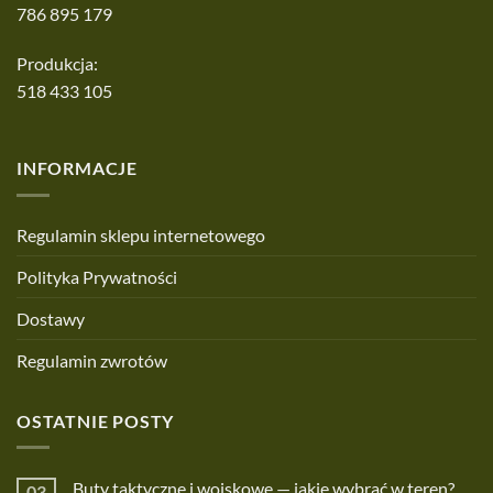
786 895 179
Produkcja:
518 433 105
INFORMACJE
Regulamin sklepu internetowego
Polityka Prywatności
Dostawy
Regulamin zwrotów
OSTATNIE POSTY
Buty taktyczne i wojskowe — jakie wybrać w teren?
03