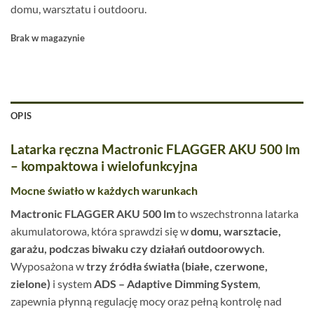
domu, warsztatu i outdooru.
Brak w magazynie
OPIS
Latarka ręczna Mactronic FLAGGER AKU 500 lm
– kompaktowa i wielofunkcyjna
Mocne światło w każdych warunkach
Mactronic FLAGGER AKU 500 lm
to wszechstronna latarka
akumulatorowa, która sprawdzi się w
domu, warsztacie,
garażu, podczas biwaku czy działań outdoorowych
.
Wyposażona w
trzy źródła światła (białe, czerwone,
zielone)
i system
ADS – Adaptive Dimming System
,
zapewnia płynną regulację mocy oraz pełną kontrolę nad