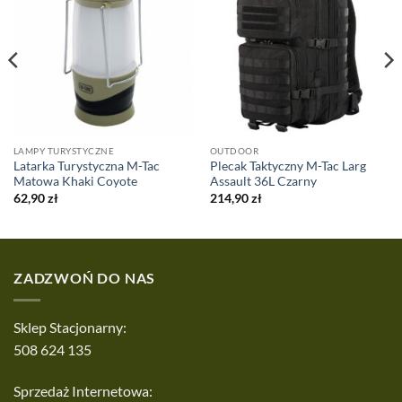
LAMPY TURYSTYCZNE
OUTDOOR
Latarka Turystyczna M-Tac
Plecak Taktyczny M-Tac Larg
Matowa Khaki Coyote
Assault 36L Czarny
62,90
zł
214,90
zł
ZADZWOŃ DO NAS
Sklep Stacjonarny:
508 624 135
Sprzedaż Internetowa: