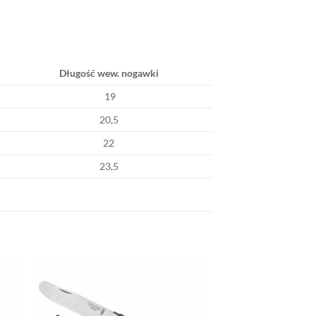
Długość wew. nogawki
19
20,5
22
23,5