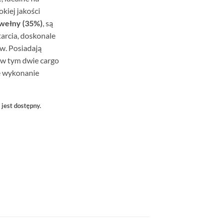
kiej jakości
awełny (35%)
, są
arcia, doskonale
w. Posiadają
, w tym dwie cargo
ie wykonanie
 jest dostępny.