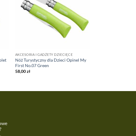
AKCESORIA I GADŻETY DZIECIĘCE
olet
Nóż Turystyczny dla Dzieci Opinel My
First No.07 Green
58,00
zł
kowe
?