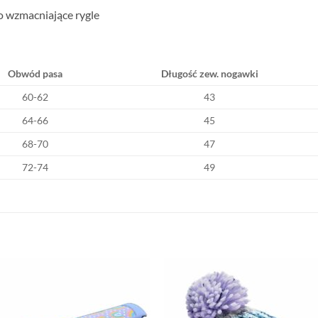
 wzmacniające rygle
Obwód pasa
Długość zew. nogawki
60-62
43
64-66
45
68-70
47
72-74
49