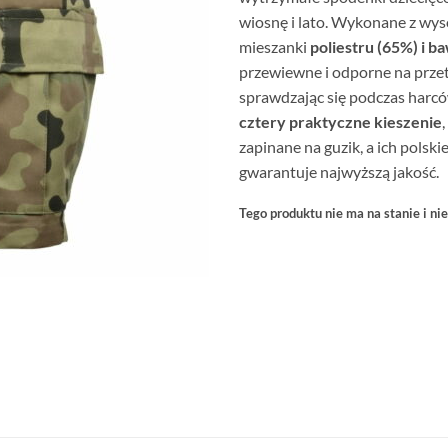
wiosnę i lato. Wykonane z wyso
mieszanki
poliestru (65%) i b
przewiewne i odporne na przet
sprawdzając się podczas harcó
cztery praktyczne kieszenie
zapinane na guzik, a ich polsk
gwarantuje najwyższą jakość.
Tego produktu nie ma na stanie i nie