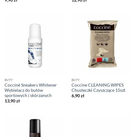
BUTY
BUTY
Cocciné Sneakers Whitener
Coccine CLEANING WIPES
Wybielacz do butów
Chusteczki Czyszczące 15szt
sportowych i skórzanych
6,90
zł
13,90
zł