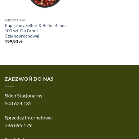
AIRSOFT ASG
Kapiszony Sellier & Bellot 4 mm
100 szt. Do Broni
Czarnoprochowej
199,90
zł
ZADZWOŃ DO NAS
Sklep Stacjonarny:
508 624 135
Sprzedaż Internetowa:
786 895 179